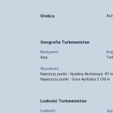
Stolica
Asz
Geografia Turkmenistan
Kontynent:
Kraj
Azja
Tur
Wysokość:
Najniższy punkt : Vpadina Akchanaya -81 m
Najwyższy punkt : Gora Ayribaba 3 139 m
Ludność Turkmenistan
Ludność:
Jęz