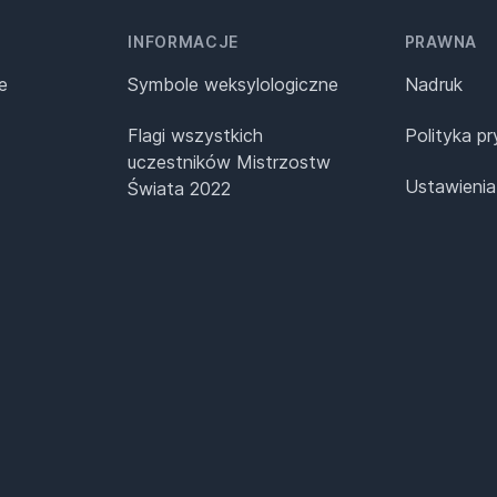
INFORMACJE
PRAWNA
e
Symbole weksylologiczne
Nadruk
Flagi wszystkich
Polityka p
uczestników Mistrzostw
Ustawienia
Świata 2022