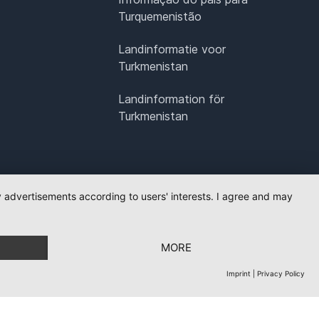
Turquemenistão
Landinformatie voor
Turkmenistan
Landinformation för
Turkmenistan
ay advertisements according to users' interests. I agree and may
MORE
Imprint
|
Privacy Policy