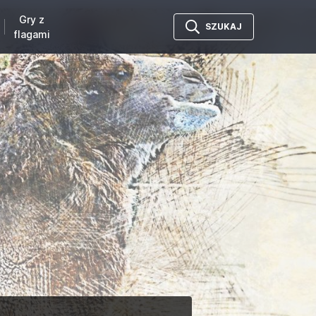
Gry z
SZUKAJ
flagami