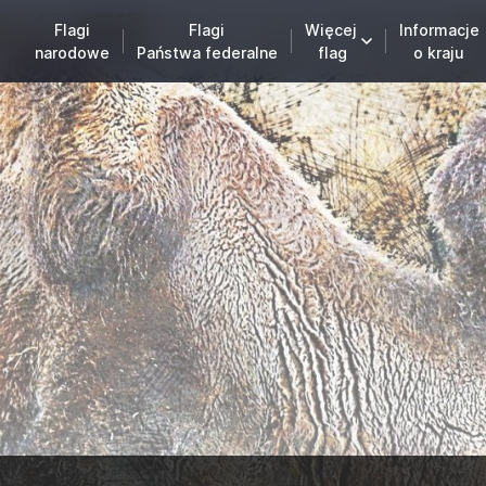
Flagi
Flagi
Więcej
Informacje
narodowe
Państwa federalne
flag
o kraju