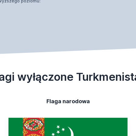
wyższego poziomu:
lagi wyłączone Turkmenist
Flaga narodowa