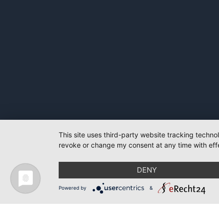
This site uses third-party website tracking techno
revoke or change my consent at any time with effe
DENY
Powered by
&