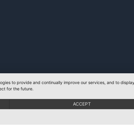
logies to provide and continually improve our services, and to displ
ct for the future.
ACCEPT