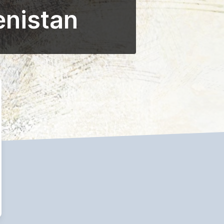
enistan