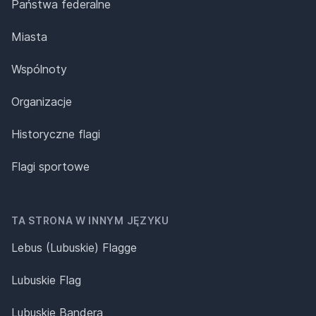
Państwa federalne
Miasta
Wspólnoty
Organizacje
Historyczne flagi
Flagi sportowe
TA STRONA W INNYM JĘZYKU
Lebus (Lubuskie) Flagge
Lubuskie Flag
Lubuskie Bandera