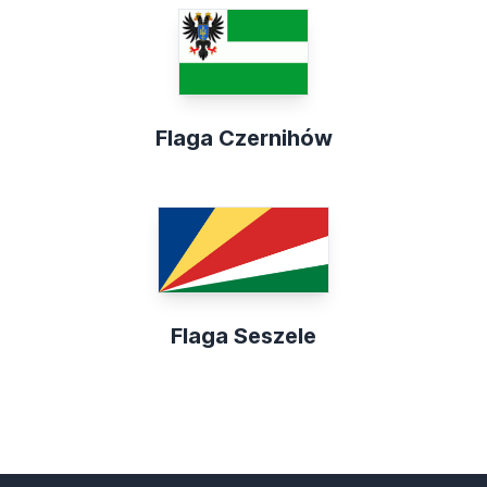
Flaga Czernihów
Flaga Seszele