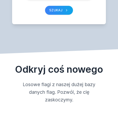
SZUKAJ
Odkryj coś nowego
Losowe flagi z naszej dużej bazy
danych flag. Pozwól, że cię
zaskoczymy.