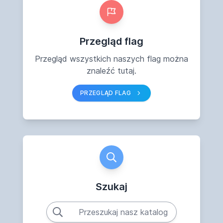
Przegląd flag
Przegląd wszystkich naszych flag można
znaleźć tutaj.
PRZEGLĄD FLAG
Szukaj