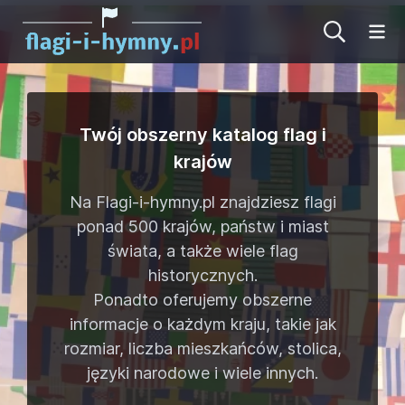
Ot
Twój obszerny katalog flag i
krajów
Na Flagi-i-hymny.pl znajdziesz flagi
ponad
500 krajów
,
państw
i
miast
świata, a także wiele flag
historycznych
.
Ponadto oferujemy
obszerne
informacje o
każdym kraju, takie jak
rozmiar, liczba mieszkańców, stolica,
języki narodowe i wiele innych.