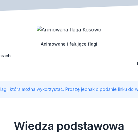
Animowane i falujące flagi
arach
 flagi, którą można wykorzystać. Proszę jednak o podanie linku do w
Wiedza podstawowa