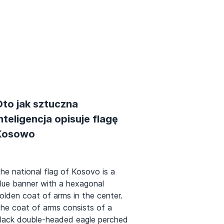
Oto jak sztuczna
nteligencja opisuje flagę
Kosowo
he national flag of Kosovo is a
lue banner with a hexagonal
olden coat of arms in the center.
he coat of arms consists of a
lack double-headed eagle perched