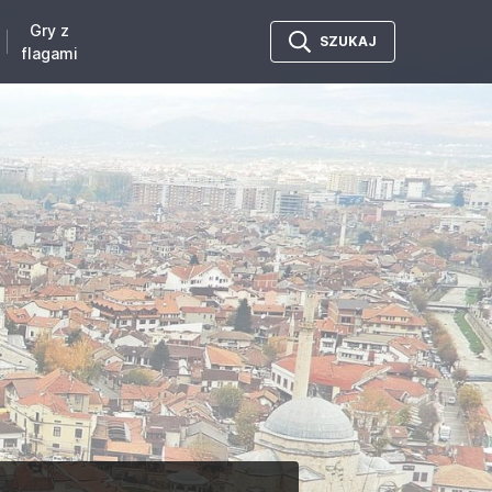
Gry z
SZUKAJ
flagami