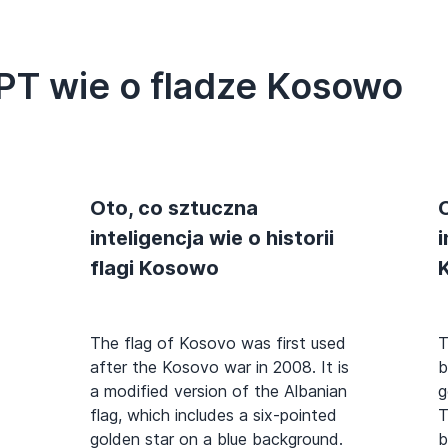
PT wie o fladze Kosowo
Oto, co sztuczna
inteligencja wie o historii
i
flagi Kosowo
The flag of Kosovo was first used
T
after the Kosovo war in 2008. It is
b
a modified version of the Albanian
g
flag, which includes a six-pointed
T
golden star on a blue background.
b