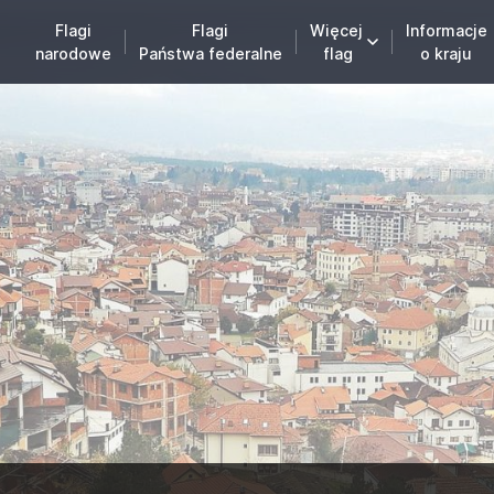
Flagi
Flagi
Więcej
Informacje
narodowe
Państwa federalne
flag
o kraju