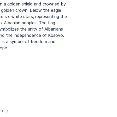
n a golden shield and crowned by
 golden crown. Below the eagle
re six white stars, representing the
ix Albanian peoples. The flag
ymbolizes the unity of Albanians
nd the independence of Kosovo.
t is a symbol of freedom and
ope.
 cię