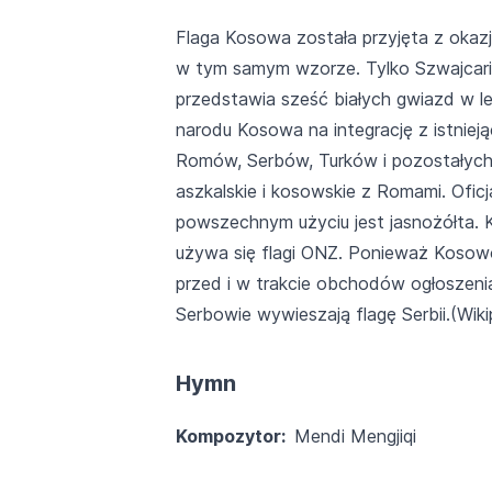
Flaga Kosowa została przyjęta z okazj
w tym samym wzorze. Tylko Szwajcaria,
przedstawia sześć białych gwiazd w le
narodu Kosowa na integrację z istniej
Romów, Serbów, Turków i pozostałych 
aszkalskie i kosowskie z Romami. Ofic
powszechnym użyciu jest jasnożółta. K
używa się flagi ONZ. Ponieważ Kosowo 
przed i w trakcie obchodów ogłoszenia 
Serbowie wywieszają flagę Serbii.(Wiki
Hymn
Kompozytor:
Mendi Mengjiqi