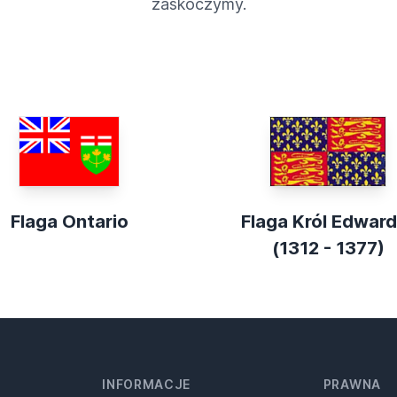
zaskoczymy.
Flaga Ontario
Flaga Król Edward 
(1312 - 1377)
INFORMACJE
PRAWNA