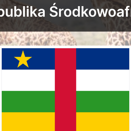
publika Środkowoa