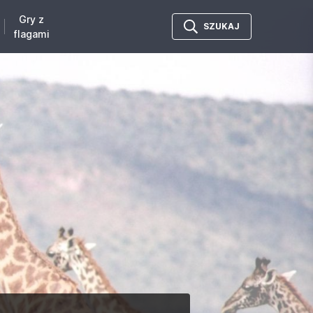
Gry z
SZUKAJ
flagami