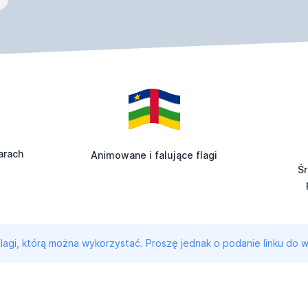
arach
Animowane i falujące flagi
Ś
 flagi, którą można wykorzystać. Proszę jednak o podanie linku do w