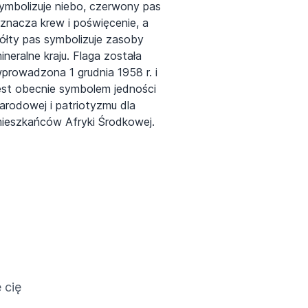
ymbolizuje niebo, czerwony pas
znacza krew i poświęcenie, a
ółty pas symbolizuje zasoby
ineralne kraju. Flaga została
prowadzona 1 grudnia 1958 r. i
est obecnie symbolem jedności
arodowej i patriotyzmu dla
ieszkańców Afryki Środkowej.
 cię