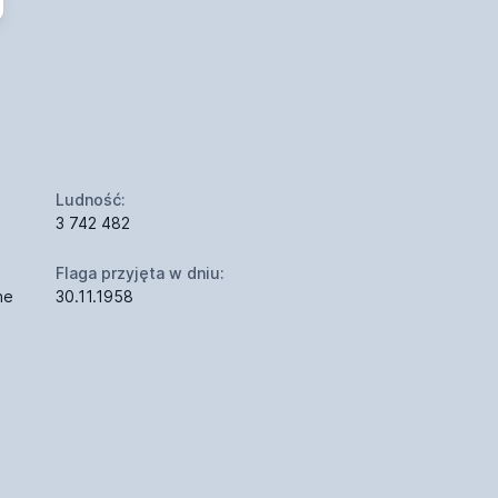
Ludność:
3 742 482
Flaga przyjęta w dniu:
ne
30.11.1958