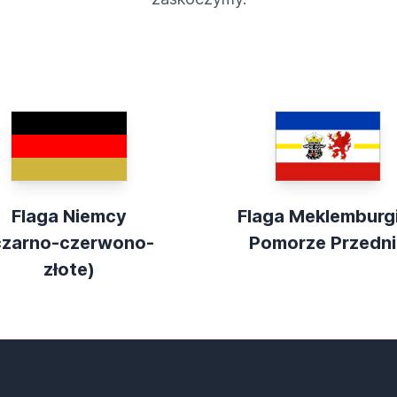
Flaga Niemcy
Flaga Meklemburg
czarno-czerwono-
Pomorze Przedni
złote)