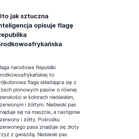
Oto jak sztuczna
nteligencja opisuje flagę
Republika
Środkowoafrykańska
laga narodowa Republiki
rodkowoafrykańskiej to
rójkolorowa flaga składająca się z
rzech pionowych pasów o równej
zerokości w kolorach niebieskim,
zerwonym i żółtym. Niebieski pas
najduje się na maszcie, a następnie
zerwony i żółty. Pośrodku
zerwonego pasa znajduje się złoty
rzyż z gwiazdą. Niebieski pas