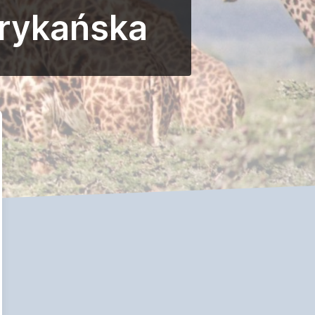
frykańska