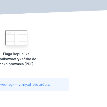
Flaga Republika
rodkowoafrykańska do
pokolorowania (PDF)
ww.flagi-i-hymny.pl jako źródła.