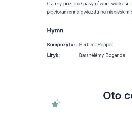
Cztery poziome pasy równej wielkości 
pięcioramienna gwiazda na niebieskim 
Hymn
Kompozytor:
Herbert Pepper
Liryk:
Barthélémy Boganda
Oto c