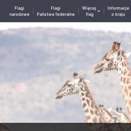
Flagi
Flagi
Więcej
Informacje
narodowe
Państwa federalne
flag
o kraju