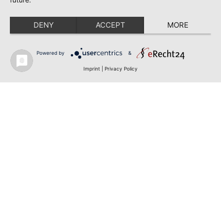
DENY
ACCEPT
MORE
Powered by
&
Imprint
|
Privacy Policy