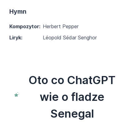
Hymn
Kompozytor:
Herbert Pepper
Liryk:
Léopold Sédar Senghor
Oto co ChatGPT
wie o fladze
Senegal