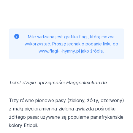
Mile widziana jest grafika flagi, którą można
wykorzystać. Proszę jednak o podanie linku do
www.flagi-i-hymny.pl jako źródła.
Tekst dzięki uprzejmości Flaggenlexikon.de
Trzy równe pionowe pasy (zielony, żółty, czerwony)
z małą pięcioramienną zieloną gwiazdą pośrodku
żółtego pasa; używane są popularne panafrykańskie
kolory Etiopii.