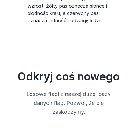
wzrost, żółty pas oznacza słońce i
płodność kraju, a czerwony pas
oznacza jedność i odwagę ludzi.
Odkryj coś nowego
Losowe flagi z naszej dużej bazy
danych flag. Pozwól, że cię
zaskoczymy.