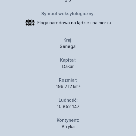
Symbol weksylologiczny:
Flaga narodowa na lądzie i na morzu
Kraj:
Senegal
Kapitał:
Dakar
Rozmiar:
196 712 km²
Ludność:
10 852 147
Kontynent:
Afryka