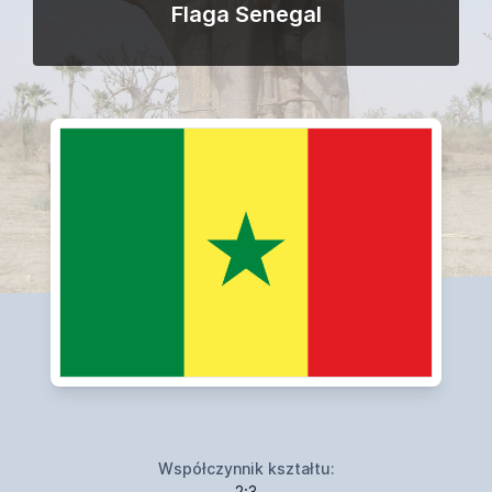
Flaga Senegal
Współczynnik kształtu:
2:3