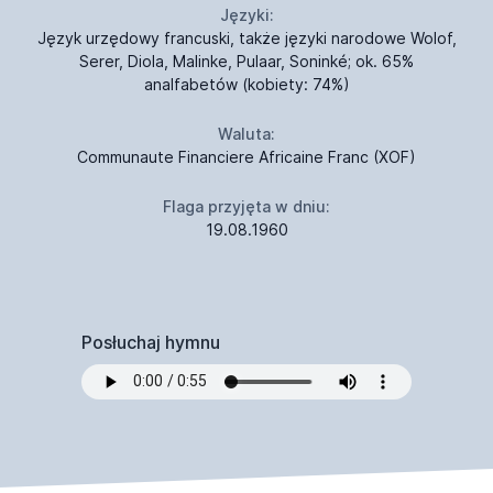
Języki:
Język urzędowy francuski, także języki narodowe Wolof,
Serer, Diola, Malinke, Pulaar, Soninké; ok. 65%
analfabetów (kobiety: 74%)
Waluta:
Communaute Financiere Africaine Franc (XOF)
Flaga przyjęta w dniu:
19.08.1960
Posłuchaj hymnu