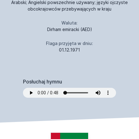
Arabski; Angielski powszechnie używany; języki ojczyste
obcokrajowców przebywających w kraju
Waluta:
Dirham emiracki (AED)
Flaga przyjęta w dniu:
01.12.1971
Posłuchaj hymnu