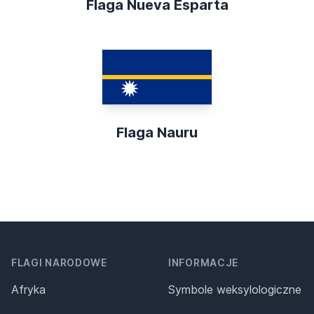
Flaga Nueva Esparta
Flaga Nauru
FLAGI NARODOWE
INFORMACJE
Afryka
Symbole weksylologiczne