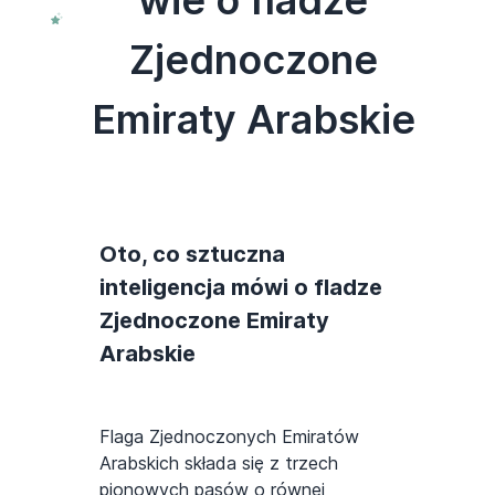
wie o fladze
Zjednoczone
Emiraty Arabskie
Oto, co sztuczna
inteligencja mówi o fladze
Zjednoczone Emiraty
Arabskie
Flaga Zjednoczonych Emiratów
Arabskich składa się z trzech
pionowych pasów o równej