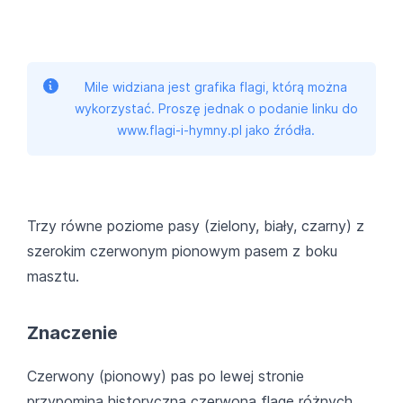
Mile widziana jest grafika flagi, którą można
wykorzystać. Proszę jednak o podanie linku do
www.flagi-i-hymny.pl jako źródła.
Trzy równe poziome pasy (zielony, biały, czarny) z
szerokim czerwonym pionowym pasem z boku
masztu.
Znaczenie
Czerwony (pionowy) pas po lewej stronie
przypomina historyczną czerwoną flagę różnych