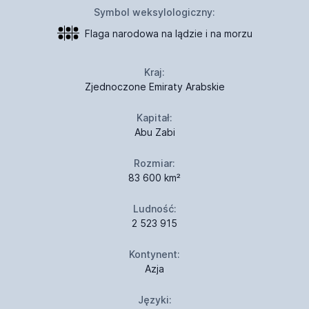
Symbol weksylologiczny:
Flaga narodowa na lądzie i na morzu
Kraj:
Zjednoczone Emiraty Arabskie
Kapitał:
Abu Zabi
Rozmiar:
83 600 km²
Ludność:
2 523 915
Kontynent:
Azja
Języki: