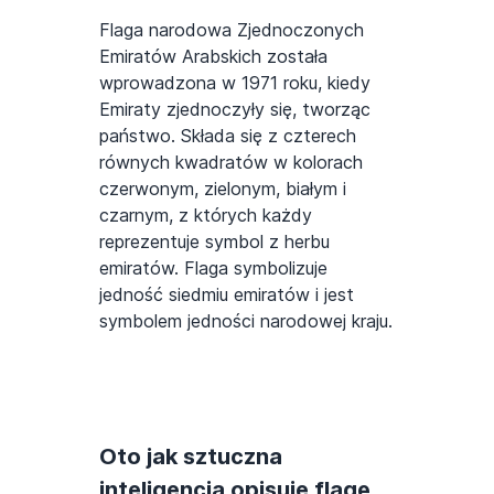
Flaga narodowa Zjednoczonych
Emiratów Arabskich została
wprowadzona w 1971 roku, kiedy
Emiraty zjednoczyły się, tworząc
państwo. Składa się z czterech
równych kwadratów w kolorach
czerwonym, zielonym, białym i
czarnym, z których każdy
reprezentuje symbol z herbu
emiratów. Flaga symbolizuje
jedność siedmiu emiratów i jest
symbolem jedności narodowej kraju.
Oto jak sztuczna
inteligencja opisuje flagę