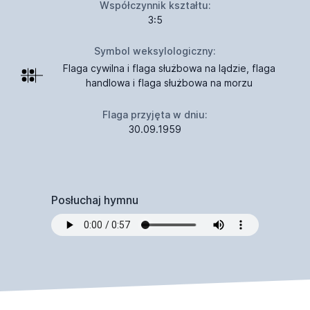
Współczynnik kształtu:
3:5
Symbol weksylologiczny:
Flaga cywilna i flaga służbowa na lądzie, flaga
handlowa i flaga służbowa na morzu
Flaga przyjęta w dniu:
30.09.1959
Posłuchaj hymnu