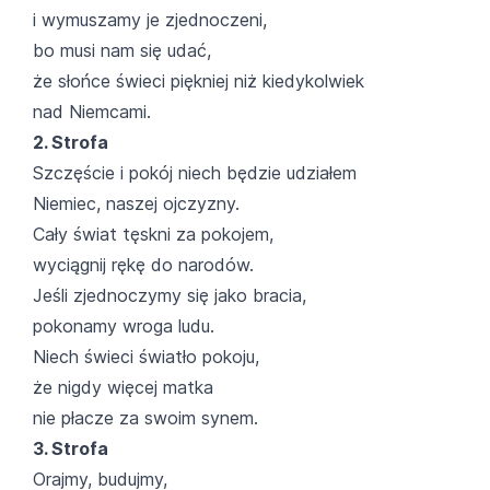
i wymuszamy je zjednoczeni,
bo musi nam się udać,
że słońce świeci piękniej niż kiedykolwiek
nad Niemcami.
2. Strofa
Szczęście i pokój niech będzie udziałem
Niemiec, naszej ojczyzny.
Cały świat tęskni za pokojem,
wyciągnij rękę do narodów.
Jeśli zjednoczymy się jako bracia,
pokonamy wroga ludu.
Niech świeci światło pokoju,
że nigdy więcej matka
nie płacze za swoim synem.
3. Strofa
Orajmy, budujmy,