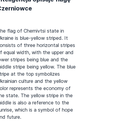
Czerniowce
he flag of Chernivtsi state in
kraine is blue-yellow striped. It
onsists of three horizontal stripes
f equal width, with the upper and
ower stripes being blue and the
iddle stripe being yellow. The blue
tripe at the top symbolizes
krainian culture and the yellow
olor represents the economy of
he state. The yellow stripe in the
iddle is also a reference to the
unrise, which is a symbol of hope
nd future.