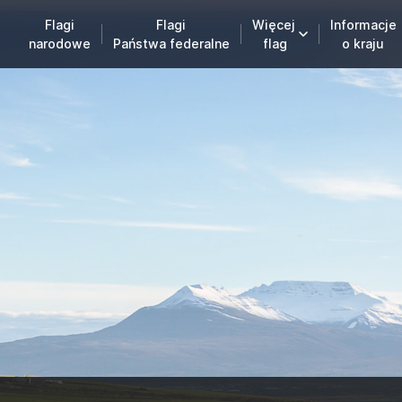
Flagi
Flagi
Więcej
Informacje
narodowe
Państwa federalne
flag
o kraju