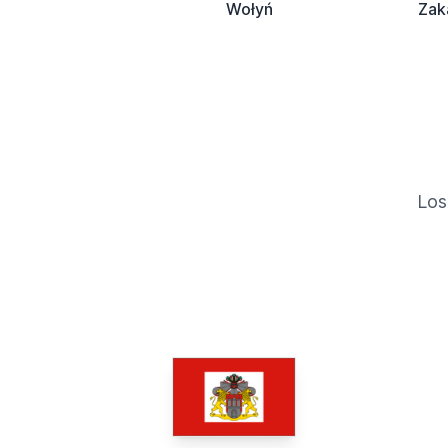
Wołyń
Zak
Los