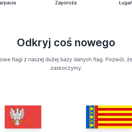
arpacie
Zaporoża
Ługa
Odkryj coś nowego
owe flagi z naszej dużej bazy danych flag. Pozwól, że
zaskoczymy.