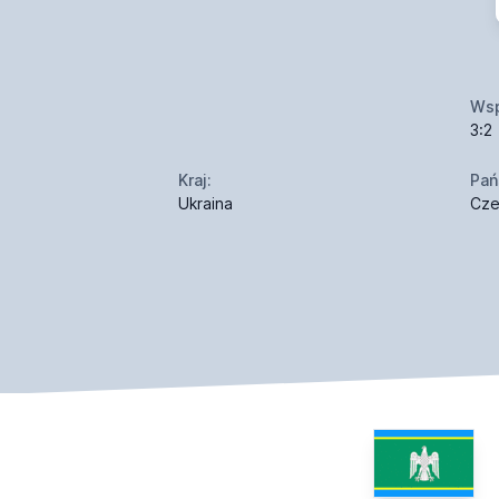
Wsp
3:2
Kraj:
Pań
Ukraina
Cze