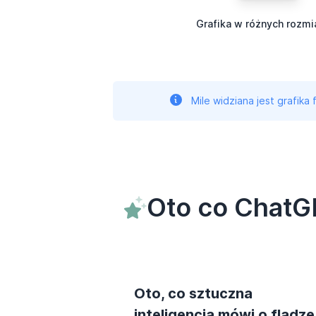
Grafika w różnych rozmi
Mile widziana jest grafika
Oto co ChatG
Oto, co sztuczna
inteligencja mówi o fladze