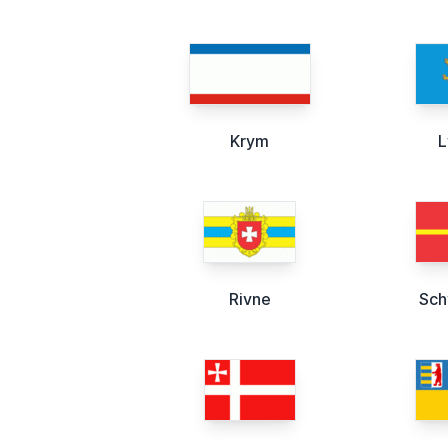
Krym
Rivne
Sch