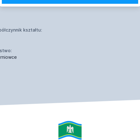
ółczynnik kształtu:
stwo:
rniowce