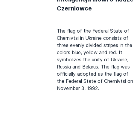
Czerniowce
The flag of the Federal State of
Chernivtsi in Ukraine consists of
three evenly divided stripes in the
colors blue, yellow and red. It
symbolizes the unity of Ukraine,
Russia and Belarus. The flag was
officially adopted as the flag of
the Federal State of Chernivtsi on
November 3, 1992.