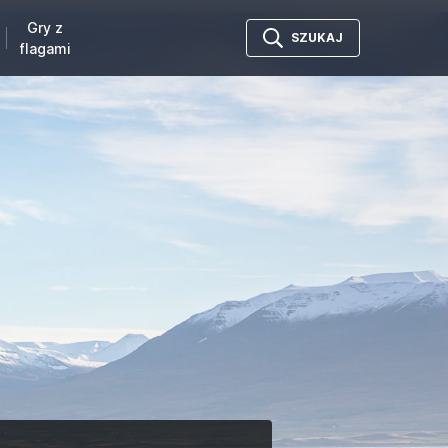
Gry z
SZUKAJ
flagami