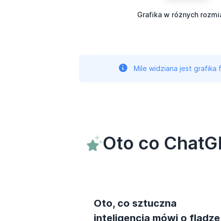
Grafika w różnych rozmi
Mile widziana jest grafika
Oto co ChatG
Oto, co sztuczna
inteligencja mówi o fladze