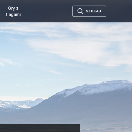
Gry z
SZUKAJ
flagami