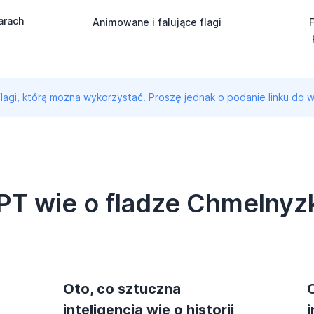
arach
Animowane i falujące flagi
 flagi, którą można wykorzystać. Proszę jednak o podanie linku do w
PT wie o fladze Chmelnyz
Oto, co sztuczna
inteligencja wie o historii
i