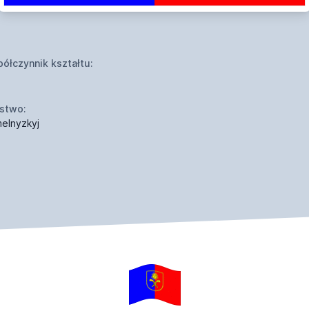
ółczynnik kształtu:
stwo:
elnyzkyj