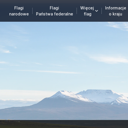
Flagi
Flagi
Więcej
Informacje
narodowe
Państwa federalne
flag
o kraju