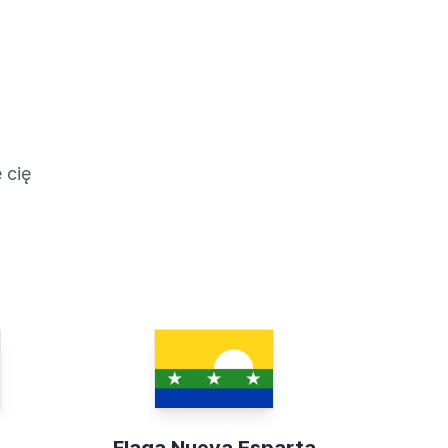
 cię
Flaga Nueva Esparta