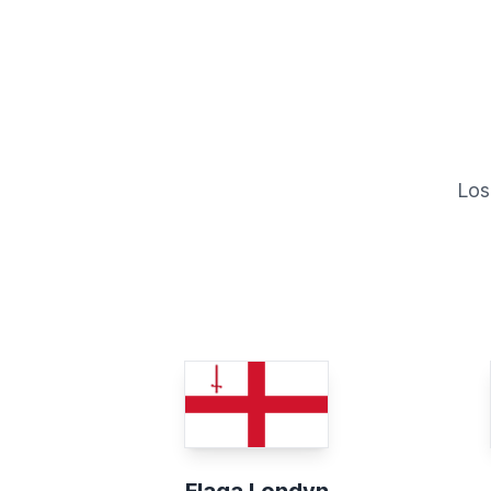
Los
Flaga Londyn