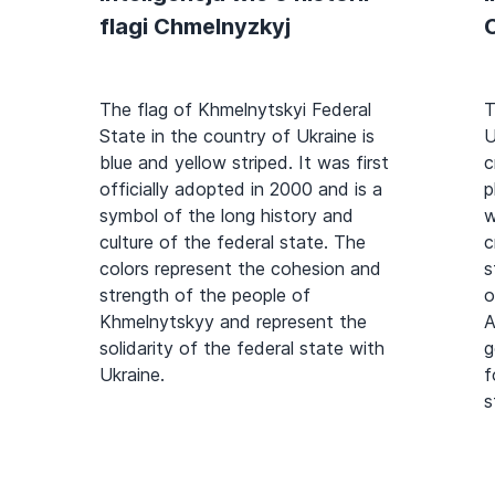
flagi Chmelnyzkyj
The flag of Khmelnytskyi Federal
T
State in the country of Ukraine is
U
blue and yellow striped. It was first
c
officially adopted in 2000 and is a
p
symbol of the long history and
w
culture of the federal state. The
c
colors represent the cohesion and
s
strength of the people of
o
Khmelnytskyy and represent the
A
solidarity of the federal state with
g
Ukraine.
f
s