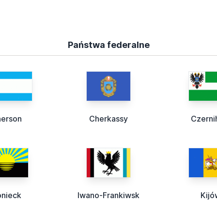
Państwa federalne
erson
Cherkassy
Czern
nieck
Iwano-Frankiwsk
Kijó