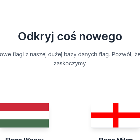
Odkryj coś nowego
owe flagi z naszej dużej bazy danych flag. Pozwól, że
zaskoczymy.
Flaga Węgry
Flaga Milan