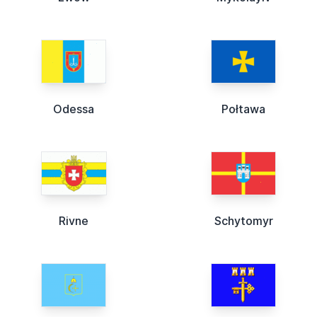
Odessa
Połtawa
Rivne
Schytomyr