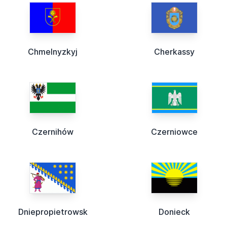
Chmelnyzkyj
Cherkassy
Czernihów
Czerniowce
Dniepropietrowsk
Donieck