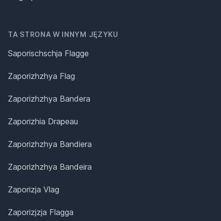
TA STRONA W INNYM JĘZYKU
Saporischschja Flagge
Zaporizhzhya Flag
Zaporizhzhya Bandera
Zaporizhia Drapeau
Zaporizhzhya Bandiera
Zaporizhzhya Bandeira
Zaporizja Vlag
Zaporizjzja Flagga