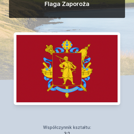
Flaga Zaporoża
Współczynnik kształtu:
3:2