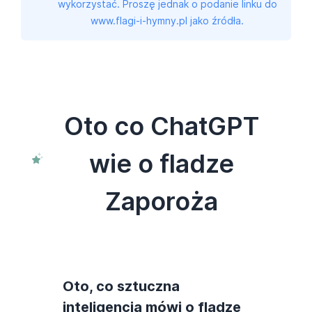
wykorzystać. Proszę jednak o podanie linku do
www.flagi-i-hymny.pl jako źródła.
Oto co ChatGPT
wie o fladze
Zaporoża
Oto, co sztuczna
inteligencja mówi o fladze