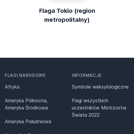
Flaga Tokio (region
metropolitalny)
FLAGI NARODOWE
INFORMACJE
Afryka
Symbole weksylologiczne
Ameryka Północna,
Flagi wszystkich
Ameryka Środkowa
uczestników Mistrzostw
Świata 2022
Ameryka Południowa