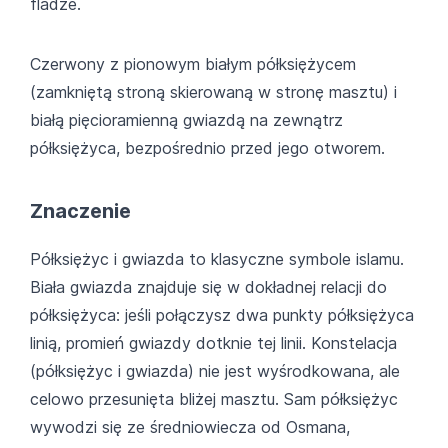
fladze.
Czerwony z pionowym białym półksiężycem
(zamkniętą stroną skierowaną w stronę masztu) i
białą pięcioramienną gwiazdą na zewnątrz
półksiężyca, bezpośrednio przed jego otworem.
Znaczenie
Półksiężyc i gwiazda to klasyczne symbole islamu.
Biała gwiazda znajduje się w dokładnej relacji do
półksiężyca: jeśli połączysz dwa punkty półksiężyca
linią, promień gwiazdy dotknie tej linii. Konstelacja
(półksiężyc i gwiazda) nie jest wyśrodkowana, ale
celowo przesunięta bliżej masztu. Sam półksiężyc
wywodzi się ze średniowiecza od Osmana,