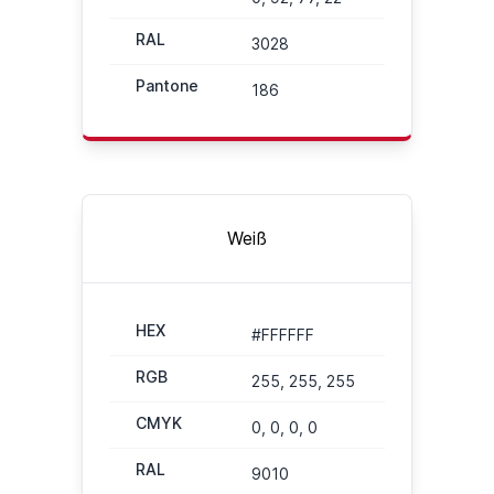
RAL
3028
Pantone
186
Weiß
HEX
#FFFFFF
RGB
255, 255, 255
CMYK
0, 0, 0, 0
RAL
9010