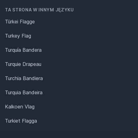
TA STRONA W INNYM JĘZYKU
Türkei Flagge
Turkey Flag
Turquía Bandera
Turquie Drapeau
Turchia Bandiera
Turquia Bandeira
Kalkoen Vlag
Turkiet Flagga