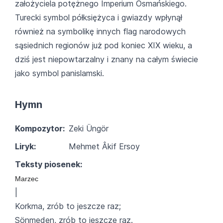
założyciela potężnego Imperium Osmańskiego.
Turecki symbol półksiężyca i gwiazdy wpłynął
również na symbolikę innych flag narodowych
sąsiednich regionów już pod koniec XIX wieku, a
dziś jest niepowtarzalny i znany na całym świecie
jako symbol panislamski.
Hymn
Kompozytor:
Zeki Üngör
Liryk:
Mehmet Âkif Ersoy
Teksty piosenek:
Marzec
|
Korkma, zrób to jeszcze raz;
Sönmeden, zrób to jeszcze raz.