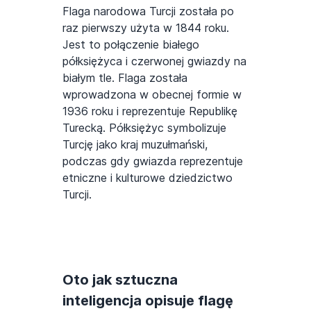
Flaga narodowa Turcji została po
raz pierwszy użyta w 1844 roku.
Jest to połączenie białego
półksiężyca i czerwonej gwiazdy na
białym tle. Flaga została
wprowadzona w obecnej formie w
1936 roku i reprezentuje Republikę
Turecką. Półksiężyc symbolizuje
Turcję jako kraj muzułmański,
podczas gdy gwiazda reprezentuje
etniczne i kulturowe dziedzictwo
Turcji.
Oto jak sztuczna
inteligencja opisuje flagę