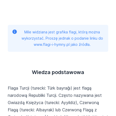
Mile widziana jest grafika flagi, którą można
wykorzystać. Proszę jednak o podanie linku do
www.flagi-i-hymny.pl jako źródła.
Wiedza podstawowa
Flaga Turcji (turecki: Türk bayrağı) jest flagą
narodową Republiki Turcji. Często nazywana jest
Gwiazdą Księżyca (turecki: Ayyildiz), Czerwoną
Flagą (turecki: Albayrak) lub Czerwoną Flagą z