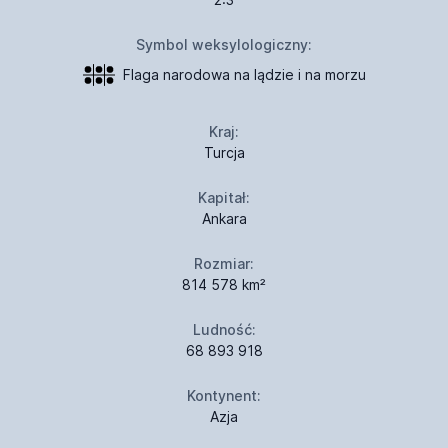
Symbol weksylologiczny:
Flaga narodowa na lądzie i na morzu
Kraj:
Turcja
Kapitał:
Ankara
Rozmiar:
814 578 km²
Ludność:
68 893 918
Kontynent:
Azja