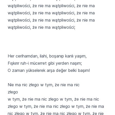
wątpliwości, że nie ma wątpliwości, że nie ma
wątpliwości, że nie ma wątpliwości, że nie ma
wątpliwości, że nie ma wątpliwości, że nie ma
wątpliwości, że nie ma wątpliwości;
Her cerihamdan, ilahi, boşanıp kanlı yaşım,
Fışkırır ruh-i mücerret gibi yerden naşım;
O zaman yükselerek arşa değer belki başım!
Nie ma nic złego w tym, że nie ma nic
złego
w tym, że nie ma nic złego w tym, że nie ma nic
złego w tym, że nie ma nic złego w tym, że nie ma
nic złego w tym, że nie ma nic złego w tym, że nie