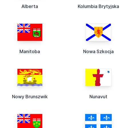
Alberta
Kolumbia Brytyjska
Manitoba
Nowa Szkocja
Nowy Brunszwik
Nunavut