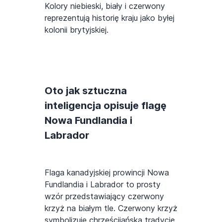
Kolory niebieski, biały i czerwony
reprezentują historię kraju jako byłej
kolonii brytyjskiej.
Oto jak sztuczna
inteligencja opisuje flagę
Nowa Fundlandia i
Labrador
Flaga kanadyjskiej prowincji Nowa
Fundlandia i Labrador to prosty
wzór przedstawiający czerwony
krzyż na białym tle. Czerwony krzyż
symbolizuje chrześcijańską tradycję