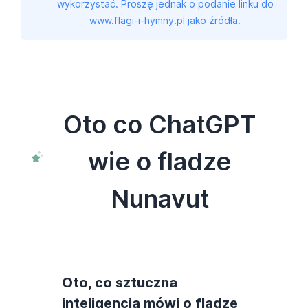
wykorzystać. Proszę jednak o podanie linku do
www.flagi-i-hymny.pl jako źródła.
Oto co ChatGPT
wie o fladze
Nunavut
Oto, co sztuczna
inteligencja mówi o fladze