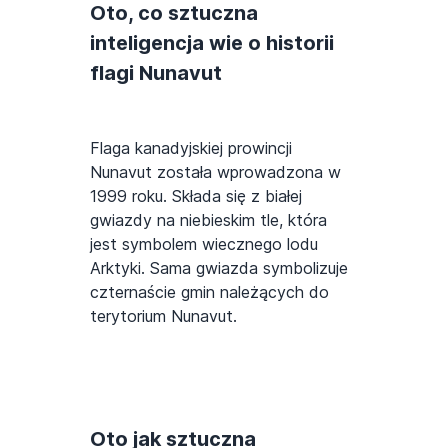
Oto, co sztuczna
inteligencja wie o historii
flagi Nunavut
Flaga kanadyjskiej prowincji
Nunavut została wprowadzona w
1999 roku. Składa się z białej
gwiazdy na niebieskim tle, która
jest symbolem wiecznego lodu
Arktyki. Sama gwiazda symbolizuje
czternaście gmin należących do
terytorium Nunavut.
Oto jak sztuczna