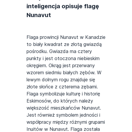
inteligencja opisuje flagę
Nunavut
Flaga prowincji Nunavut w Kanadzie
to biały kwadrat ze złotą gwiazdą
pośrodku. Gwiazda ma cztery
punkty i jest otoczona niebieskim
okręgiem. Okrąg jest przerwany
wzorem siedmiu białych zębów. W
lewym dolnym rogu znajduje się
złote słońce z czterema zębami.
Flaga symbolizuje kulturę i historię
Eskimosów, do których należy
większość mieszkańców Nunavut.
Jest również symbolem jedności i
współpracy między różnymi grupami
Inuitów w Nunavut. Flaga została