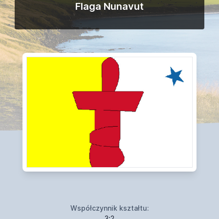
Flaga Nunavut
Współczynnik kształtu:
3:2