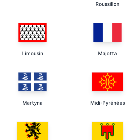
Roussillon
Limousin
Majotta
Martyna
Midi-Pyrénées