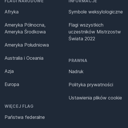
FLAGI NARODOWE
INFORMACJE
Afryka
Symbole weksylologiczne
Ameryka Północna,
Flagi wszystkich
Ameryka Środkowa
uczestników Mistrzostw
Świata 2022
Ameryka Południowa
Australia i Oceania
PRAWNA
Azja
Nadruk
Europa
Polityka prywatności
Ustawienia plików cookie
WIĘCEJ FLAG
Państwa federalne