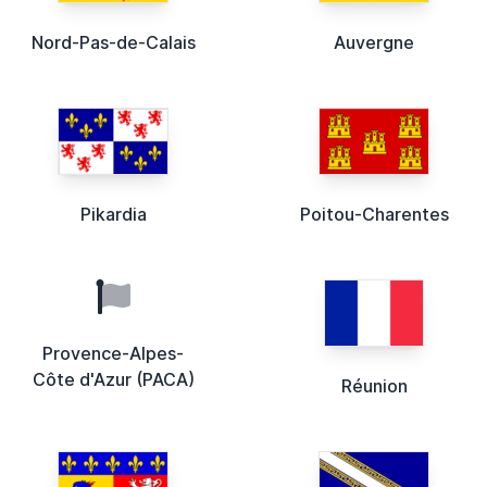
Nord-Pas-de-Calais
Auvergne
Pikardia
Poitou-Charentes
Provence-Alpes-
Côte d'Azur (PACA)
Réunion