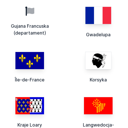
Gujana Francuska
(departament)
Gwadelupa
Île-de-France
Korsyka
Kraje Loary
Langwedocja-