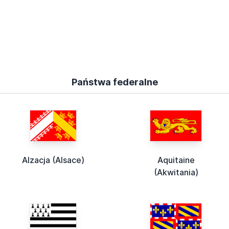
Państwa federalne
Alzacja (Alsace)
Aquitaine
(Akwitania)