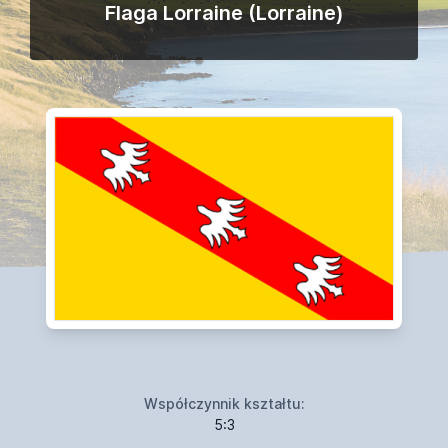
Flaga Lorraine (Lorraine)
Współczynnik kształtu:
5:3