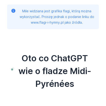
Mile widziana jest grafika flagi, którą można
wykorzystać. Proszę jednak o podanie linku do
www.flagi-i-hymny.pl jako źródła.
Oto co ChatGPT
wie o fladze Midi-
Pyrénées