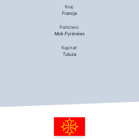
Kraj:
Francja
Państwo:
Midi-Pyrénées
Kapitał:
Tuluza