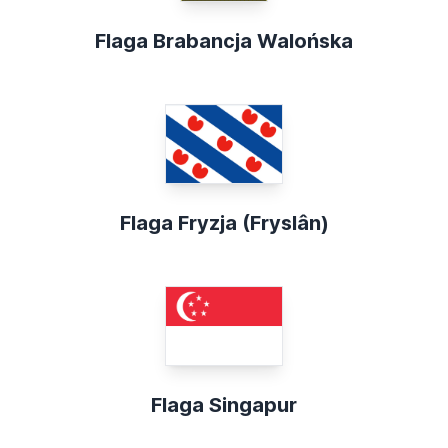
Flaga Brabancja Walońska
Flaga Fryzja (Fryslân)
Flaga Singapur