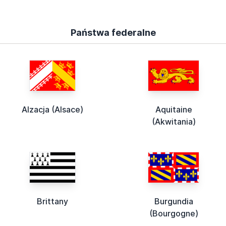
Państwa federalne
Alzacja (Alsace)
Aquitaine
(Akwitania)
Brittany
Burgundia
(Bourgogne)