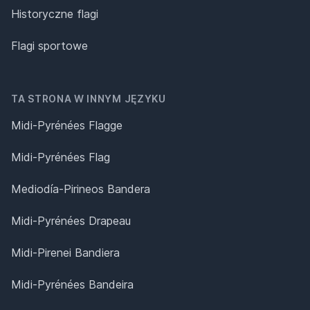
Historyczne flagi
Flagi sportowe
TA STRONA W INNYM JĘZYKU
Midi-Pyrénées Flagge
Midi-Pyrénées Flag
Mediodía-Pirineos Bandera
Midi-Pyrénées Drapeau
Midi-Pirenei Bandiera
Midi-Pyrénées Bandeira