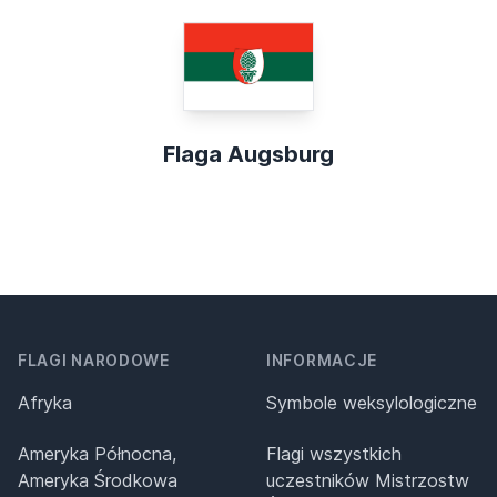
Flaga Augsburg
FLAGI NARODOWE
INFORMACJE
Afryka
Symbole weksylologiczne
Ameryka Północna,
Flagi wszystkich
Ameryka Środkowa
uczestników Mistrzostw