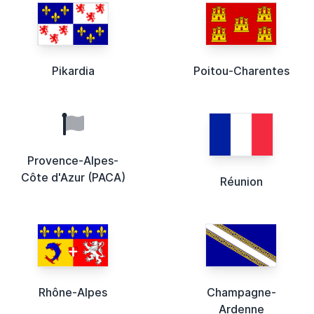
Pikardia
Poitou-Charentes
Provence-Alpes-
Côte d'Azur (PACA)
Réunion
Rhône-Alpes
Champagne-
Ardenne