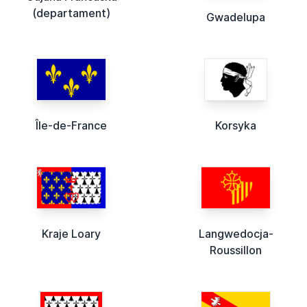
(departament)
Gwadelupa
Île-de-France
Korsyka
Kraje Loary
Langwedocja-
Roussillon