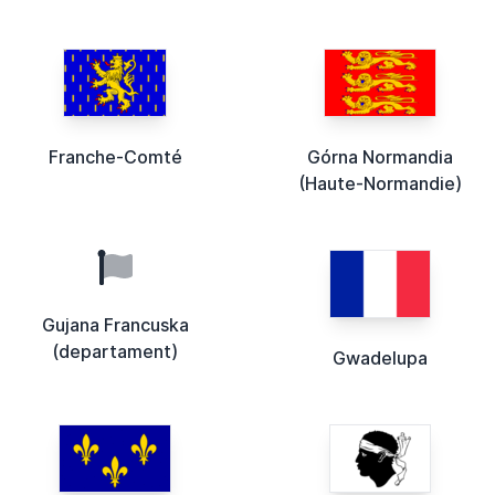
Franche-Comté
Górna Normandia
(Haute-Normandie)
Gujana Francuska
(departament)
Gwadelupa