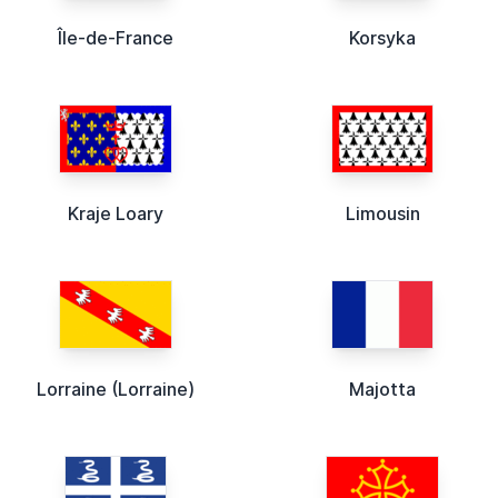
Île-de-France
Korsyka
Kraje Loary
Limousin
Lorraine (Lorraine)
Majotta