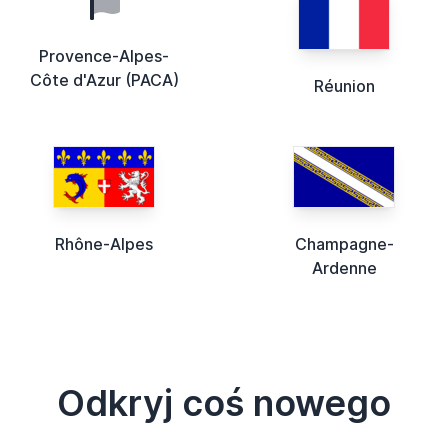
Provence-Alpes-
Côte d'Azur (PACA)
Réunion
Rhône-Alpes
Champagne-
Ardenne
Odkryj coś nowego