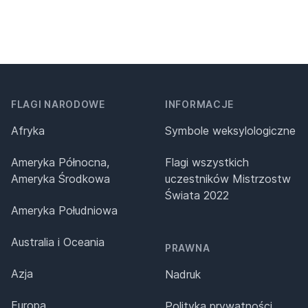
FLAGI NARODOWE
INFORMACJE
Afryka
Symbole weksylologiczne
Ameryka Północna,
Flagi wszystkich
Ameryka Środkowa
uczestników Mistrzostw
Świata 2022
Ameryka Południowa
Australia i Oceania
PRAWNA
Azja
Nadruk
Europa
Polityka prywatności