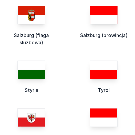
Salzburg (flaga
Salzburg (prowincja)
służbowa)
Styria
Tyrol