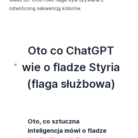
odwróconą sekwencją kolorów.
Oto co ChatGPT
wie o fladze Styria
(flaga służbowa)
Oto, co sztuczna
inteligencja mówi o fladze