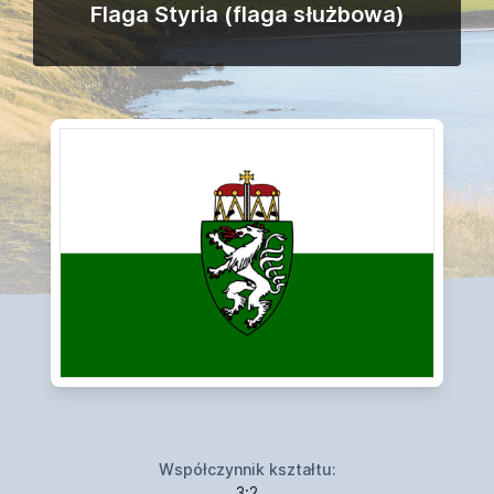
Flaga Styria (flaga służbowa)
Współczynnik kształtu:
3:2