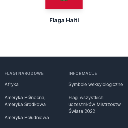
Flaga Haiti
FLAGI NARODOWE
INFORMACJE
Afryka
Symbole weksylologiczne
Ameryka Północna,
Flagi wszystkich
Ameryka Środkowa
uczestników Mistrzostw
Świata 2022
Ameryka Południowa