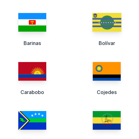
Barinas
Bolívar
Carabobo
Cojedes