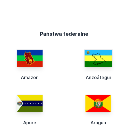
Państwa federalne
Amazon
Anzoátegui
Apure
Aragua