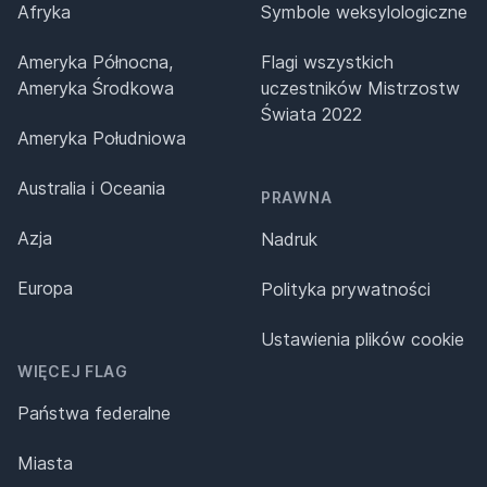
Afryka
Symbole weksylologiczne
Ameryka Północna,
Flagi wszystkich
Ameryka Środkowa
uczestników Mistrzostw
Świata 2022
Ameryka Południowa
Australia i Oceania
PRAWNA
Azja
Nadruk
Europa
Polityka prywatności
Ustawienia plików cookie
WIĘCEJ FLAG
Państwa federalne
Miasta