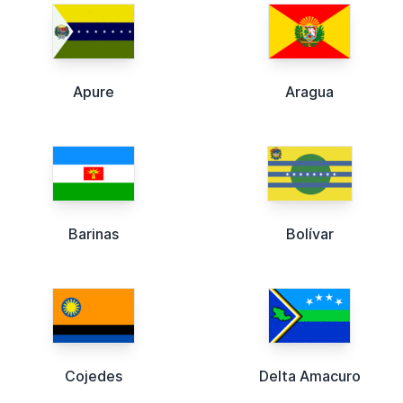
Apure
Aragua
Barinas
Bolívar
Cojedes
Delta Amacuro