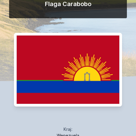
Flaga Carabobo
Kraj:
Wenezuela