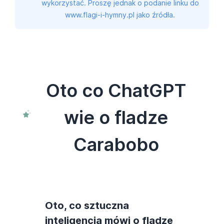
wykorzystać. Proszę jednak o podanie linku do
www.flagi-i-hymny.pl jako źródła.
Oto co ChatGPT
wie o fladze
Carabobo
Oto, co sztuczna
inteligencja mówi o fladze