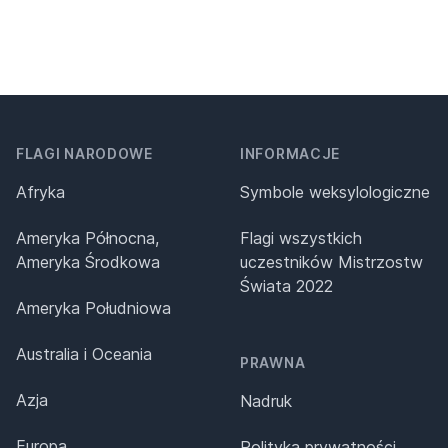
FLAGI NARODOWE
INFORMACJE
Afryka
Symbole weksylologiczne
Ameryka Północna,
Flagi wszystkich
Ameryka Środkowa
uczestników Mistrzostw
Świata 2022
Ameryka Południowa
Australia i Oceania
PRAWNA
Azja
Nadruk
Europa
Polityka prywatności