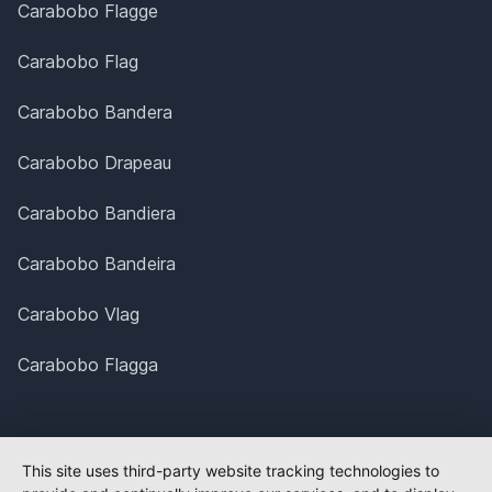
Carabobo Flagge
Carabobo Flag
Carabobo Bandera
Carabobo Drapeau
Carabobo Bandiera
Carabobo Bandeira
Carabobo Vlag
Carabobo Flagga
This site uses third-party website tracking technologies to