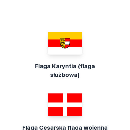
Flaga Karyntia (flaga
służbowa)
Flaga Cesarska flaga wojenna