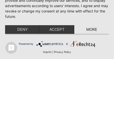
provide and continually improve our services, and to display
advertisements according to users' interests. I agree and may
revoke or change my consent at any time with effect for the
future.
DENY
ACCEPT
MORE
Powered by
&
Imprint
|
Privacy Policy