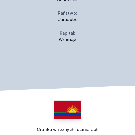
Państwo:
Carabobo
Kapitał:
Walencja
Grafika w różnych rozmiarach