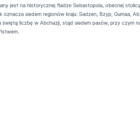
ny jest na historycznej fladze Sebastopola, obecnej stoli
k oznacza siedem regionów kraju: Sadzen, Bzyp, Gumaa, Ab
świętą liczbę w Abchazji, stąd siedem pasów, przy czym nap
aństwem.