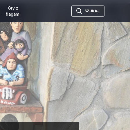
Gry z
SZUKAJ
flagami