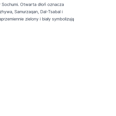
cy Sochumi. Otwarta dłoń oznacza
zhywa, Samurzaqan, Dal-Tsabal i
rzemiennie zielony i biały symbolizują