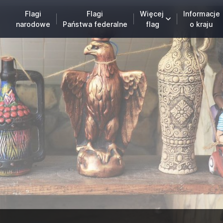
Flagi
Flagi
Więcej
Informacje
narodowe
Państwa federalne
flag
o kraju