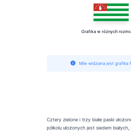
Grafika w różnych rozmi
Mile widziana jest grafika
Cztery zielone i trzy białe paski ułoż
półkolu ułożonych jest siedem białych