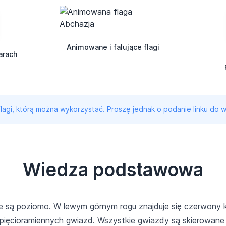
Animowane i falujące flagi
arach
 flagi, którą można wykorzystać. Proszę jednak o podanie linku do w
Wiedza podstawowa
one są poziomo. W lewym górnym rogu znajduje się czerwony k
, pięcioramiennych gwiazd. Wszystkie gwiazdy są skierowane