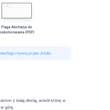
Flaga Abchazja do
pokolorowania (PDF)
ww.flagi-i-hymny.pl jako źródła.
anton z białą dłonią, wokół której w
 w górę.