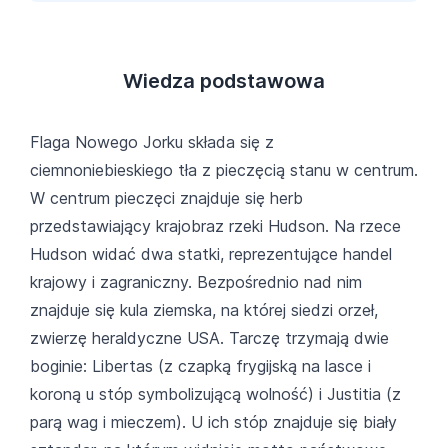
Wiedza podstawowa
Flaga Nowego Jorku składa się z
ciemnoniebieskiego tła z pieczęcią stanu w centrum.
W centrum pieczęci znajduje się herb
przedstawiający krajobraz rzeki Hudson. Na rzece
Hudson widać dwa statki, reprezentujące handel
krajowy i zagraniczny. Bezpośrednio nad nim
znajduje się kula ziemska, na której siedzi orzeł,
zwierzę heraldyczne USA. Tarczę trzymają dwie
boginie: Libertas (z czapką frygijską na lasce i
koroną u stóp symbolizującą wolność) i Justitia (z
parą wag i mieczem). U ich stóp znajduje się biały