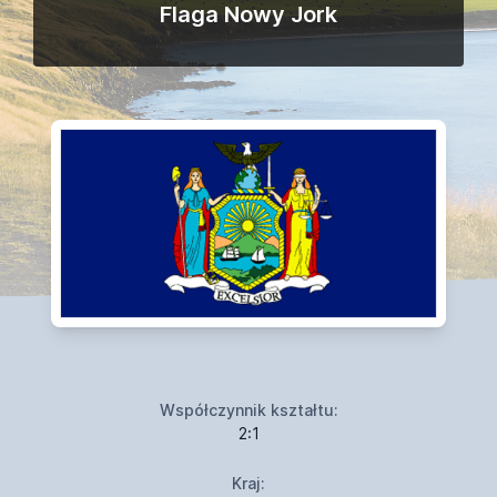
Flaga Nowy Jork
Współczynnik kształtu:
2:1
Kraj: