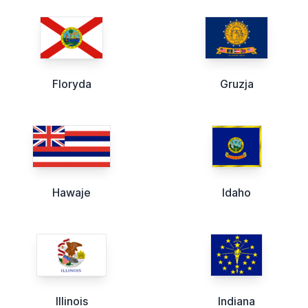
Floryda
Gruzja
Hawaje
Idaho
Illinois
Indiana