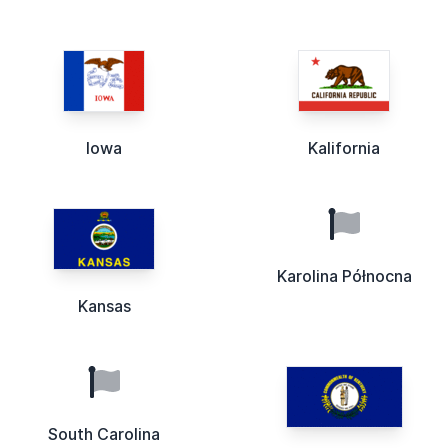
Iowa
Kalifornia
Karolina Północna
Kansas
South Carolina