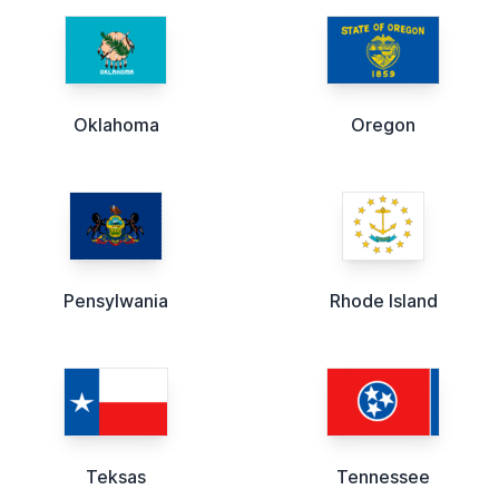
Oklahoma
Oregon
Pensylwania
Rhode Island
Teksas
Tennessee