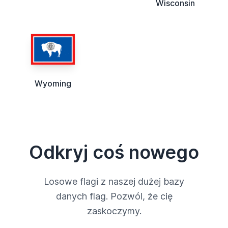
Wisconsin
Wyoming
Odkryj coś nowego
Losowe flagi z naszej dużej bazy
danych flag. Pozwól, że cię
zaskoczymy.