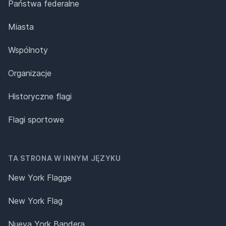
Państwa federalne
Miasta
Wspólnoty
Organizacje
Historyczne flagi
Flagi sportowe
TA STRONA W INNYM JĘZYKU
New York Flagge
New York Flag
Nueva York Bandera