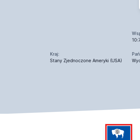
Wsp
10:
Kraj:
Pań
Stany Zjednoczone Ameryki (USA)
Wy