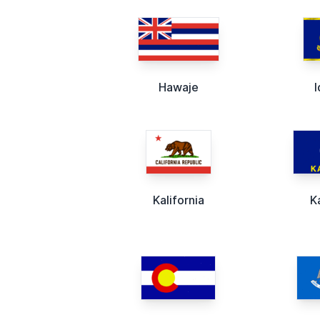
Hawaje
Kalifornia
K