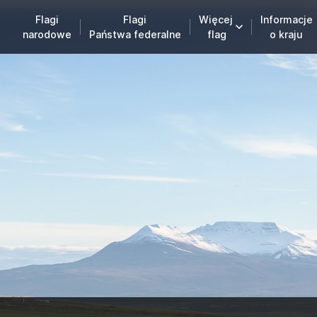
Flagi
Flagi
Więcej
Informacje
narodowe
Państwa federalne
flag
o kraju