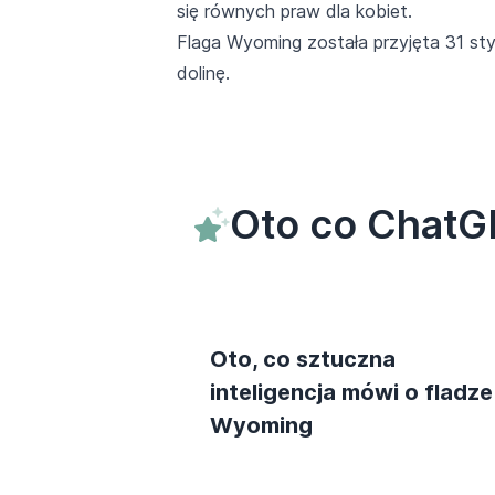
się równych praw dla kobiet.
Flaga Wyoming została przyjęta 31 st
dolinę.
Oto co ChatG
Oto, co sztuczna
inteligencja mówi o fladze
Wyoming