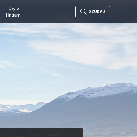
Gry z
SZUKAJ
flagami