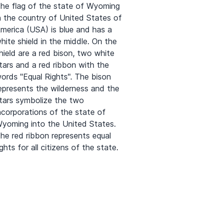
he flag of the state of Wyoming
n the country of United States of
merica (USA) is blue and has a
hite shield in the middle. On the
hield are a red bison, two white
tars and a red ribbon with the
ords "Equal Rights". The bison
epresents the wilderness and the
tars symbolize the two
ncorporations of the state of
yoming into the United States.
he red ribbon represents equal
ights for all citizens of the state.