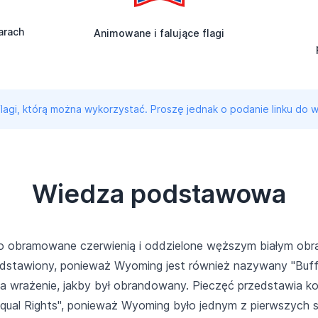
arach
Animowane i falujące flagi
 flagi, którą można wykorzystać. Proszę jednak o podanie linku do w
Wiedza podstawowa
ło obramowane czerwienią i oddzielone węższym białym obr
rzedstawiony, ponieważ Wyoming jest również nazywany "Buf
ia wrażenie, jakby był obrandowany. Pieczęć przedstawia ko
"Equal Rights", ponieważ Wyoming było jednym z pierwszych