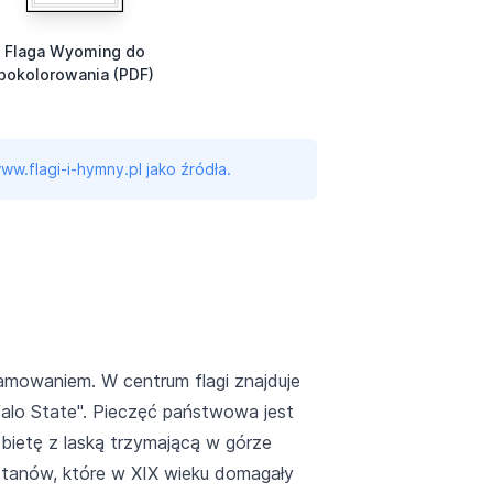
Flaga Wyoming do
pokolorowania (PDF)
ww.flagi-i-hymny.pl jako źródła.
amowaniem. W centrum flagi znajduje
falo State". Pieczęć państwowa jest
bietę z laską trzymającą w górze
 stanów, które w XIX wieku domagały