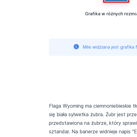
Grafika w różnych rozmi
Mile widziana jest grafika
Flaga Wyoming ma ciemnoniebieskie t
się biała sylwetka żubra. Żubr jest p
przedstawiona na żubrze, który spraw
sztandar. Na banerze widnieje napis 