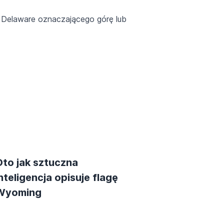
 Delaware oznaczającego górę lub
Oto jak sztuczna
nteligencja opisuje flagę
Wyoming